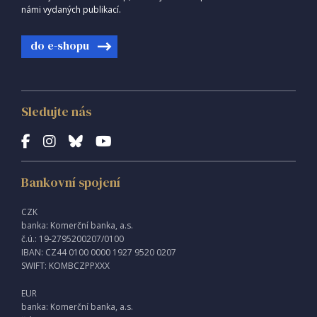
námi vydaných publikací.
do e-shopu
Sledujte nás
Bankovní spojení
CZK
banka: Komerční banka, a.s.
č.ú.: 19-2795200207/0100
IBAN: CZ44 0100 0000 1927 9520 0207
SWIFT: KOMBCZPPXXX
EUR
banka: Komerční banka, a.s.