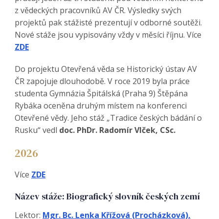
z vědeckých pracovníků AV ČR. Výsledky svých
projektů pak stážisté prezentují v odborné soutěži.
Nové stáže jsou vypisovány vždy v měsíci říjnu. Více
ZDE
Do projektu Otevřená věda se Historický ústav AV
ČR zapojuje dlouhodobě. V roce 2019 byla práce
studenta Gymnázia Špitálská (Praha 9) Štěpána
Rybáka oceněna druhým místem na konferenci
Otevřené vědy. Jeho stáž „Tradice českých bádání o
Rusku“ vedl
doc. PhDr. Radomír Vlček, CSc.
2026
Více
ZDE
Název stáže: Biografický slovník českých zemí
Lektor:
Mgr. Bc. Lenka Křížová (Procházková),