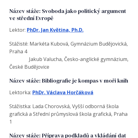
Název stáže: Svoboda jako politický argument
ve střední Evropě
Lektor:
PhDr. Jan Květina, Ph.D.
Stážisté: Markéta Kubová, Gymnázium Budějovická,
Praha 4
Jakub Valucha, Česko-anglické gymnázium,
České Budějovice
Název stáže: Bibliografie je kompas v moři knih
Lektorka:
PhDr. Václava Horčáková
Stážistka: Lada Chorovská, Vyšší odborná škola
grafická a Střední průmyslová škola grafická, Praha
1
Název stáže: Příprava podkladů a vkládání dat