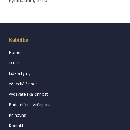
gymnázium, Brno
Nabídka
Home
O nás
Lidé a týmy
Vědecká činnost
Vydavatelská činnost
Badatelům i veřejnosti
Knihovna
Kontakt