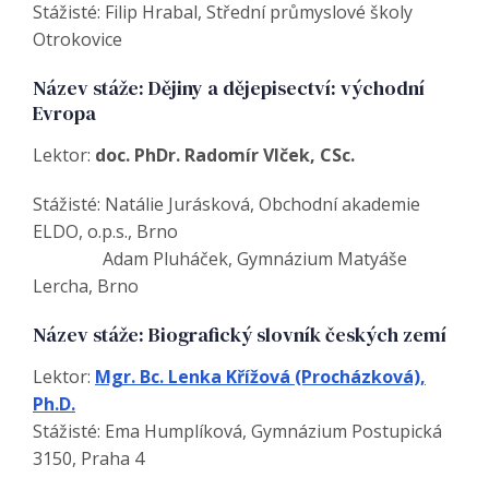
Stážisté: Filip Hrabal, Střední průmyslové školy
Otrokovice
Název stáže: Dějiny a dějepisectví: východní
Evropa
Lektor:
doc. PhDr. Radomír Vlček, CSc.
Stážisté: Natálie Jurásková, Obchodní akademie
ELDO, o.p.s., Brno
Adam Pluháček, Gymnázium Matyáše
Lercha, Brno
Název stáže: Biografický slovník českých zemí
Lektor:
Mgr. Bc. Lenka Křížová (Procházková),
Ph.D.
Stážisté: Ema Humplíková, Gymnázium Postupická
3150, Praha 4