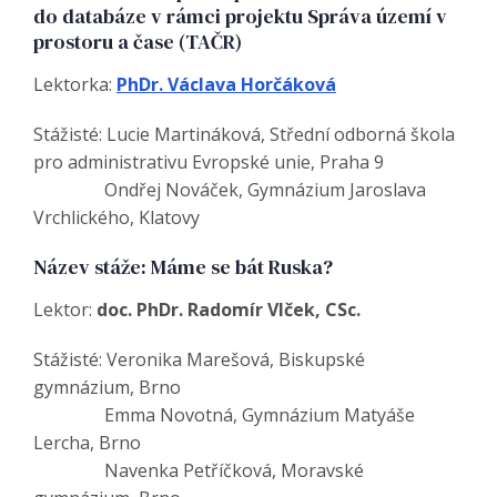
do databáze v rámci projektu Správa území v
prostoru a čase (TAČR)
Lektorka:
PhDr. Václava Horčáková
Stážisté: Lucie Martináková, Střední odborná škola
pro administrativu Evropské unie, Praha 9
Ondřej Nováček, Gymnázium Jaroslava
Vrchlického, Klatovy
Název stáže: Máme se bát Ruska?
Lektor:
doc. PhDr. Radomír Vlček, CSc.
Stážisté: Veronika Marešová, Biskupské
gymnázium, Brno
Emma Novotná, Gymnázium Matyáše
Lercha, Brno
Navenka Petříčková, Moravské