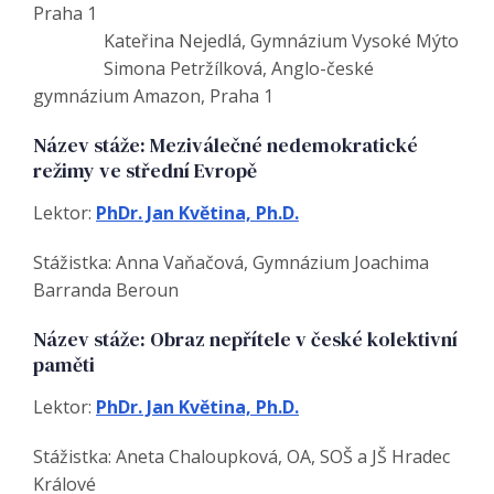
Praha 1
Kateřina Nejedlá, Gymnázium Vysoké Mýto
Simona Petržílková, Anglo-české
gymnázium Amazon, Praha 1
Název stáže: Meziválečné nedemokratické
režimy ve střední Evropě
Lektor:
PhDr. Jan Květina, Ph.D.
Stážistka: Anna Vaňačová, Gymnázium Joachima
Barranda Beroun
Název stáže: Obraz nepřítele v české kolektivní
paměti
Lektor:
PhDr. Jan Květina, Ph.D.
Stážistka: Aneta Chaloupková, OA, SOŠ a JŠ Hradec
Králové