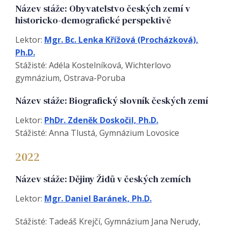
Název stáže: Obyvatelstvo českých zemí v
historicko-demografické perspektivě
Lektor:
Mgr. Bc. Lenka Křížová (Procházková),
Ph.D.
Stážisté: Adéla Kostelníková, Wichterlovo
gymnázium, Ostrava-Poruba
Název stáže: Biografický slovník českých zemí
Lektor:
PhDr. Zdeněk Doskočil, Ph.D.
Stážisté: Anna Tlustá, Gymnázium Lovosice
2022
Název stáže: Dějiny Židů v českých zemích
Lektor:
Mgr. Daniel Baránek, Ph.D.
Stážisté: Tadeáš Krejčí, Gymnázium Jana Nerudy,