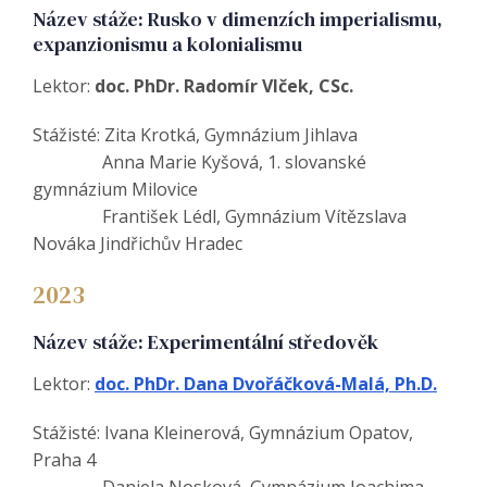
Název stáže: Rusko v dimenzích imperialismu,
expanzionismu a kolonialismu
Lektor:
doc. PhDr. Radomír Vlček, CSc.
Stážisté: Zita Krotká, Gymnázium Jihlava
Anna Marie Kyšová, 1. slovanské
gymnázium Milovice
František Lédl, Gymnázium Vítězslava
Nováka Jindřichův Hradec
2023
Název stáže: Experimentální středověk
Lektor:
doc. PhDr. Dana Dvořáčková-Malá, Ph.D.
Stážisté: Ivana Kleinerová, Gymnázium Opatov,
Praha 4