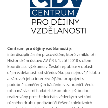
Centrum pro dějiny vzdělanosti
je
interdisciplinárním pracovištěm, které vzniklo při
Historickém ústavu AV ČR k 1. září 2018 s cílem
koordinace výzkumu v České republice v oblasti
dějin vzdělanosti od středověku po nejnovější dobu
a zároveň jeho intenzivnějšího propojení s
podobně zaměřeným bádáním v zahraničí. Vedle
toho má vlastní badatelské ambice, jež budou
realizovány prostřednictvím vědeckých setkání
různého druhu, podávání či řešení kolektivních