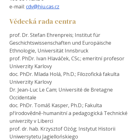
e-mail:
cdv@hiu.cas.cz
Vědecká rada centra
prof. Dr. Stefan Ehrenpreis; Institut für
Geschichtswissenschaften und Europäische
Ethnologie, Universität Innsbruck
prof. PhDr. Ivan Hlaváček, CSc.; emeritní profesor
Univerzity Karlovy
doc. PhDr. Mlada Holá, Ph.D.; Filozofická fakulta
Univerzity Karlovy
Dr. Jean-Luc Le Cam; Université de Bretagne
Occidentale
doc. PhDr. Tomáš Kasper, Ph.D.; Fakulta
přírodovědně-humanitní a pedagogická Technické
univerzity v Liberci
prof. dr. hab. Krzysztof Ożóg; Instytut Historii
Uniwersytetu Jagiellońskiego