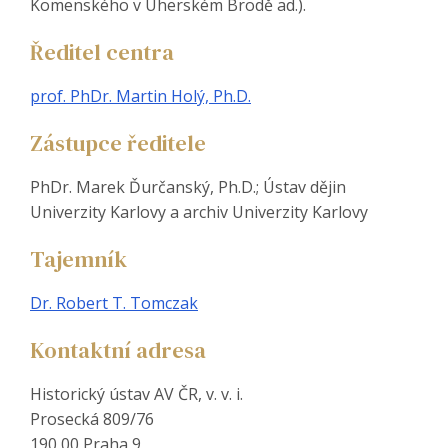
Komenského v Uherském Brodě ad.).
Ředitel centra
prof. PhDr. Martin Holý, Ph.D.
Zástupce ředitele
PhDr. Marek Ďurčanský, Ph.D.; Ústav dějin
Univerzity Karlovy a archiv Univerzity Karlovy
Tajemník
Dr. Robert T. Tomczak
Kontaktní adresa
Historický ústav AV ČR, v. v. i.
Prosecká 809/76
190 00 Praha 9