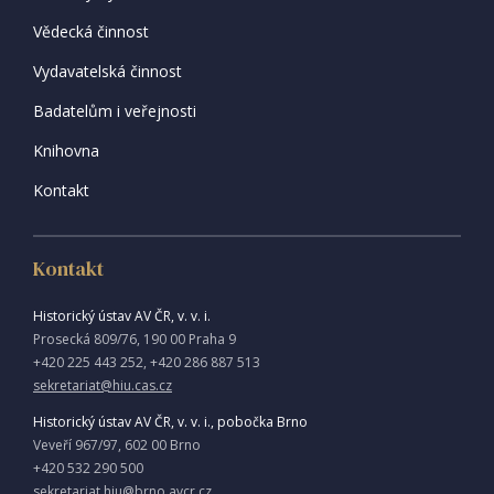
Vědecká činnost
Vydavatelská činnost
Badatelům i veřejnosti
Knihovna
Kontakt
Kontakt
Historický ústav AV ČR, v. v. i.
Prosecká 809/76, 190 00 Praha 9
+420 225 443 252, +420 286 887 513
sekretariat@hiu.cas.cz
Historický ústav AV ČR, v. v. i., pobočka Brno
Veveří 967/97, 602 00 Brno
+420 532 290 500
sekretariat.hiu@brno.avcr.cz