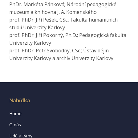
PhDr. Markéta Pánková; Národní pedagogické
muzeum a knihovna J. A. Komenského
prof. PhDr. Jiří Pešek, CSc.; Fakulta humanitních
studií Univerzity Karlovy
prof. PhDr. Jiří Pokorný, Ph.D.; Pedagogická fakulta
Univerzity Karlovy
prof. PhDr. Petr Svobodný, CSc.; Ústav dějin
Univerzity Karlovy a archiv Univerzity Karlovy
Nabídka
Home
O nás
Lidé a týmy