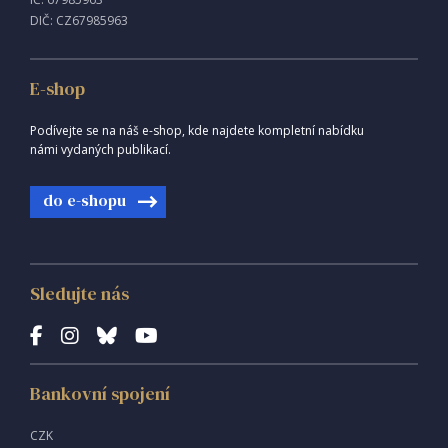
DIČ: CZ67985963
E-shop
Podívejte se na náš e-shop, kde najdete kompletní nabídku
námi vydaných publikací.
do e-shopu
Sledujte nás
Bankovní spojení
CZK