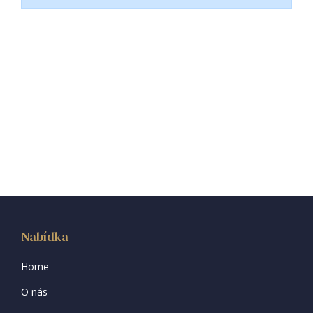
Nabídka
Home
O nás