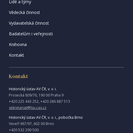
Lidé a týmy
Vědecká činnost
Vydavatelská činnost
Badatelům i veřejnosti
Knihovna
Kontakt
Kontakt
Historický ústav AV ČR, v. v. i.
Prosecká 809/76, 190 00 Praha 9
+420 225 443 252, +420 286 887 513
sekretariat@hiu.cas.cz
Historický ústav AV ČR, v. v. i., pobočka Brno
Veveří 967/97, 602 00 Brno
+420 532 290 500