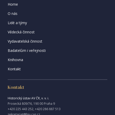
Home
O nás
Lidé a týmy
Vědecká činnost
Vydavatelská činnost
Badatelům i veřejnosti
Knihovna
Kontakt
Kontakt
Historický ústav AV ČR, v. v. i.
Prosecká 809/76, 190 00 Praha 9
+420 225 443 252, +420 286 887 513
sekretariat@hiu.cas.cz