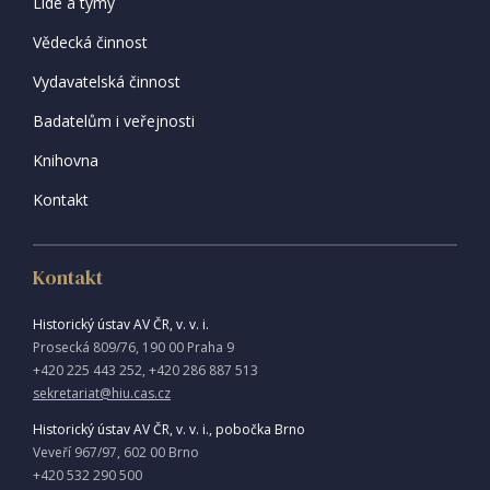
Lidé a týmy
Vědecká činnost
Vydavatelská činnost
Badatelům i veřejnosti
Knihovna
Kontakt
Kontakt
Historický ústav AV ČR, v. v. i.
Prosecká 809/76, 190 00 Praha 9
+420 225 443 252, +420 286 887 513
sekretariat@hiu.cas.cz
Historický ústav AV ČR, v. v. i., pobočka Brno
Veveří 967/97, 602 00 Brno
+420 532 290 500