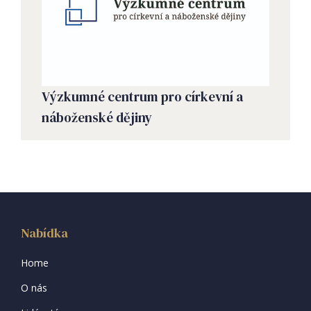
Výzkumné centrum pro církevní a
náboženské dějiny
Nabídka
Home
O nás