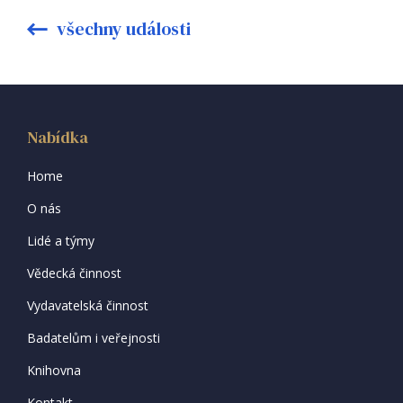
všechny události
Nabídka
Home
O nás
Lidé a týmy
Vědecká činnost
Vydavatelská činnost
Badatelům i veřejnosti
Knihovna
Kontakt