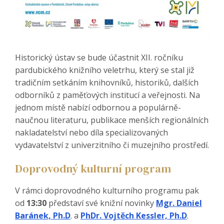
Historický ústav se bude účastnit XII. ročníku
pardubického knižního veletrhu, který se stal již
tradičním setkáním knihovníků, historiků, dalších
odborníků z paměťových institucí a veřejnosti. Na
jednom místě nabízí odbornou a populárně-
naučnou literaturu, publikace menších regionálních
nakladatelství nebo díla specializovaných
vydavatelství z univerzitního či muzejního prostředí.
Doprovodný kulturní program
V rámci doprovodného kulturního programu pak
od
13:30
představí své knižní novinky
Mgr. Daniel
Baránek, Ph.D
. a
PhDr. Vojtěch Kessler, Ph.D
.