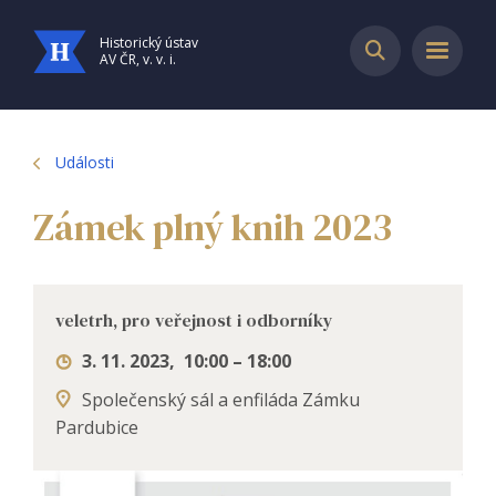
Historický ústav
AV ČR, v. v. i.
Události
Zámek plný knih 2023
veletrh, pro veřejnost i odborníky
3. 11. 2023
,
10:00 – 18:00
Společenský sál a enfiláda Zámku
Pardubice