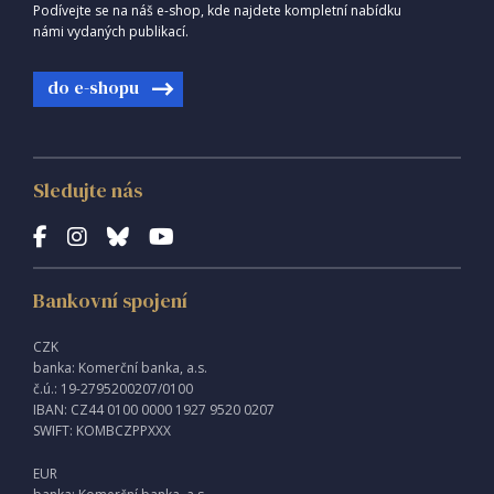
Podívejte se na náš e-shop, kde najdete kompletní nabídku
námi vydaných publikací.
do e-shopu
Sledujte nás
Bankovní spojení
CZK
banka: Komerční banka, a.s.
č.ú.: 19-2795200207/0100
IBAN: CZ44 0100 0000 1927 9520 0207
SWIFT: KOMBCZPPXXX
EUR