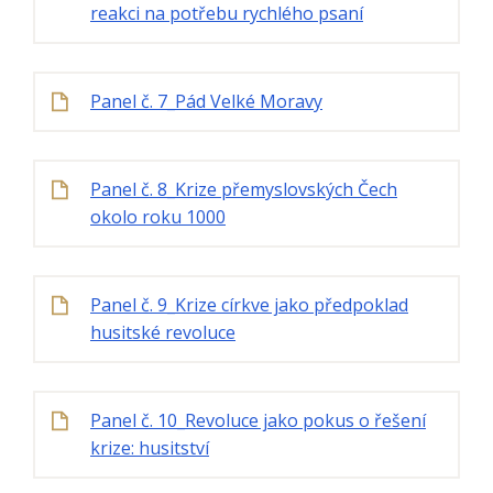
reakci na potřebu rychlého psaní
Panel č. 7_Pád Velké Moravy
Panel č. 8_Krize přemyslovských Čech
okolo roku 1000
Panel č. 9_Krize církve jako předpoklad
husitské revoluce
Panel č. 10_Revoluce jako pokus o řešení
krize: husitství