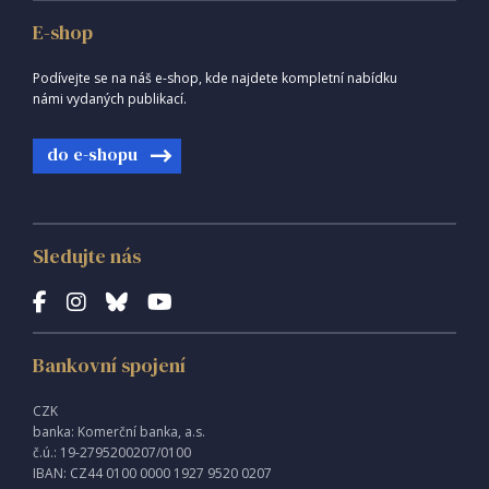
E-shop
Podívejte se na náš e-shop, kde najdete kompletní nabídku
námi vydaných publikací.
do e-shopu
Sledujte nás
Bankovní spojení
CZK
banka: Komerční banka, a.s.
č.ú.: 19-2795200207/0100
IBAN: CZ44 0100 0000 1927 9520 0207