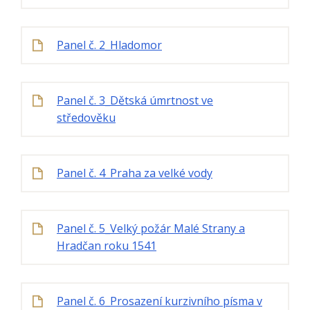
Panel č. 2_Hladomor
Panel č. 3_Dětská úmrtnost ve
středověku
Panel č. 4_Praha za velké vody
Panel č. 5_Velký požár Malé Strany a
Hradčan roku 1541
Panel č. 6_Prosazení kurzivního písma v