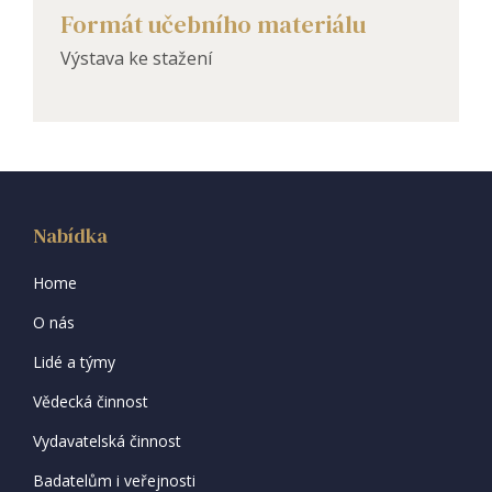
Formát učebního materiálu
Výstava ke stažení
Nabídka
Home
O nás
Lidé a týmy
Vědecká činnost
Vydavatelská činnost
Badatelům i veřejnosti