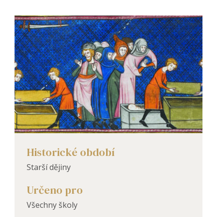
Historické období
Starší dějiny
Určeno pro
Všechny školy