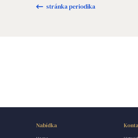
stránka periodika
Nabídka
Konta