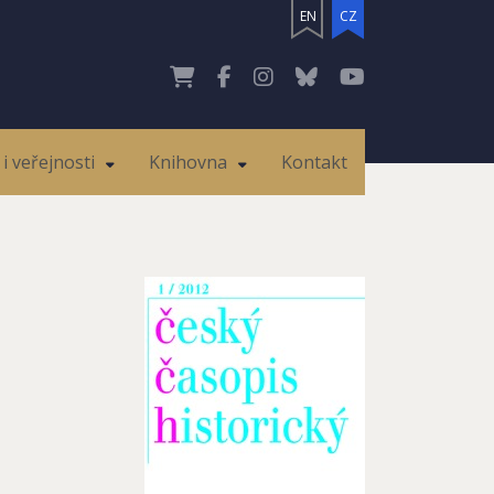
EN
CZ
i veřejnosti
Knihovna
Kontakt