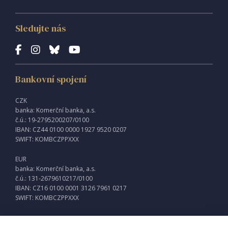
Sledujte nás
Bankovní spojení
CZK
banka: Komerční banka, a.s.
č.ú.: 19-2795200207/0100
IBAN: CZ44 0100 0000 1927 9520 0207
SWIFT: KOMBCZPPXXX
EUR
banka: Komerční banka, a.s.
č.ú.: 131-2679610217/0100
IBAN: CZ16 0100 0001 3126 7961 0217
SWIFT: KOMBCZPPXXX