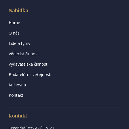
Nabídka
Home
O nás
Lidé a týmy
Vědecká činnost
Vydavatelská činnost
Badatelům i veřejnosti
Knihovna
Kontakt
Kontakt
Historický ústav AV ČR, v. v. i.