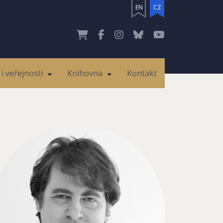
EN
CZ
i veřejnosti
Knihovna
Kontakt