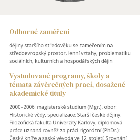
Odborné zaměření
dějiny staršího středověku se zaměřením na
středoevropský prostor, lenní vztahy, problematiku
sociálních, kulturních a hospodářských dějin
Vystudované programy, školy a
témata závěrečných prací, dosažené
akademické tituly
2000–2006: magisterské studium (Mgr.), obor:
Historické vědy, specializace: Starší české dějiny,
Filozofická fakulta Univerzity Karlovy, diplomová
práce uznaná rovněž za práci rigorózní (PhDr.):
Český kníže a saský vévoda ve 12. století. Srovnání