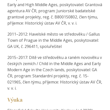
Early and High Middle Ages, poskytovatel: Grantová
agentura AV ČR, program: Juniorské badatelské
grantové projekty, reg. č. B800150802, člen týmu,
příjemce: Historický ústav AV ČR, v. v. i.
2011–2012: Havelské město ve středověku / Gallus
Town of Prague in the Middle Ages, poskytovatel:
GA UK, č. 296411, spoluřešitel
2015–2017: Dítě ve středověku a raném novověku v
českých zemích / Child in the Middle Ages and Early
Modern Age in the Czech lands, poskytovatel: GA
ČR, program: Standardní projekty, reg. č. 15-
02196S, člen týmu, příjemce: Historický ústav AV ČR,
v. v. i.
Výuka