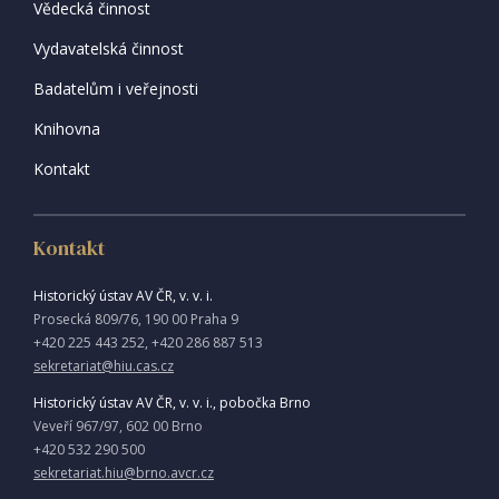
Vědecká činnost
Vydavatelská činnost
Badatelům i veřejnosti
Knihovna
Kontakt
Kontakt
Historický ústav AV ČR, v. v. i.
Prosecká 809/76, 190 00 Praha 9
+420 225 443 252, +420 286 887 513
sekretariat@hiu.cas.cz
Historický ústav AV ČR, v. v. i., pobočka Brno
Veveří 967/97, 602 00 Brno
+420 532 290 500
sekretariat.hiu@brno.avcr.cz