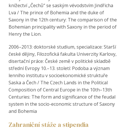
knížectví „Čechů“ se saským vévodstvím Jindřicha
Lva / The prince of Bohemia and the duke of
Saxony in the 12th century: The comparison of the
Bohemian principality with Saxony in the period of
Henry the Lion.
2006–2013: doktorské studium, specializace: Starší
české dějiny, Filozofická fakulta Univerzity Karlovy,
disertační práce: České země v politické skladbě
střední Evropy 10.–13. století: Podoba a význam
lenního institutu v socioekonomické struktuře
Saska a Čech / The Czech Lands in the Political
Composition of Central Europe in the 10th–13th
Centuries: The form and significance of the feudal
system in the socio-economic structure of Saxony
and Bohemia
Zahraniční stáže a stipendia