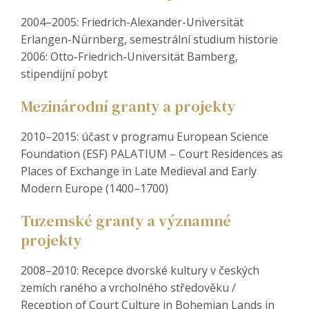
2004–2005: Friedrich-Alexander-Universität
Erlangen-Nürnberg, semestrální studium historie
2006: Otto-Friedrich-Universität Bamberg,
stipendijní pobyt
Mezinárodní granty a projekty
2010–2015: účast v programu European Science
Foundation (ESF) PALATIUM – Court Residences as
Places of Exchange in Late Medieval and Early
Modern Europe (1400–1700)
Tuzemské granty a významné
projekty
2008–2010: Recepce dvorské kultury v českých
zemích raného a vrcholného středověku /
Reception of Court Culture in Bohemian Lands in