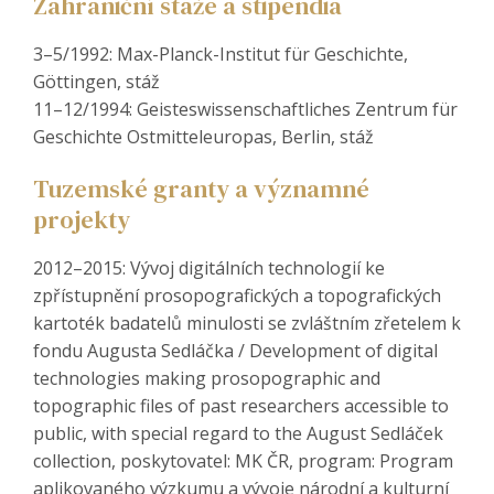
Zahraniční stáže a stipendia
3–5/1992: Max-Planck-Institut für Geschichte,
Göttingen, stáž
11–12/1994: Geisteswissenschaftliches Zentrum für
Geschichte Ostmitteleuropas, Berlin, stáž
Tuzemské granty a významné
projekty
2012–2015: Vývoj digitálních technologií ke
zpřístupnění prosopografických a topografických
kartoték badatelů minulosti se zvláštním zřetelem k
fondu Augusta Sedláčka / Development of digital
technologies making prosopographic and
topographic files of past researchers accessible to
public, with special regard to the August Sedláček
collection, poskytovatel: MK ČR, program: Program
aplikovaného výzkumu a vývoje národní a kulturní