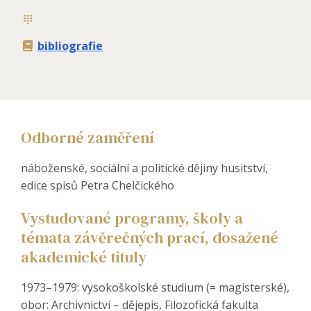
bibliografie
Odborné zaměření
náboženské, sociální a politické dějiny husitství,
edice spisů Petra Chelčického
Vystudované programy, školy a
témata závěrečných prací, dosažené
akademické tituly
1973–1979: vysokoškolské studium (= magisterské),
obor: Archivnictví – dějepis, Filozofická fakulta