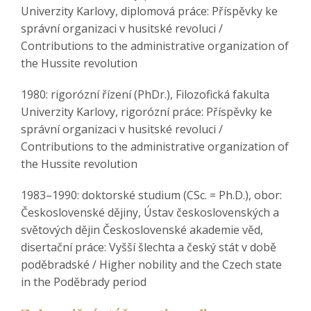
Univerzity Karlovy, diplomová práce: Příspěvky ke
správní organizaci v husitské revoluci /
Contributions to the administrative organization of
the Hussite revolution
1980: rigorózní řízení (PhDr.), Filozofická fakulta
Univerzity Karlovy, rigorózní práce: Příspěvky ke
správní organizaci v husitské revoluci /
Contributions to the administrative organization of
the Hussite revolution
1983–1990: doktorské studium (CSc. = Ph.D.), obor:
Československé dějiny, Ústav československých a
světových dějin Československé akademie věd,
disertační práce: Vyšší šlechta a český stát v době
poděbradské / Higher nobility and the Czech state
in the Poděbrady period