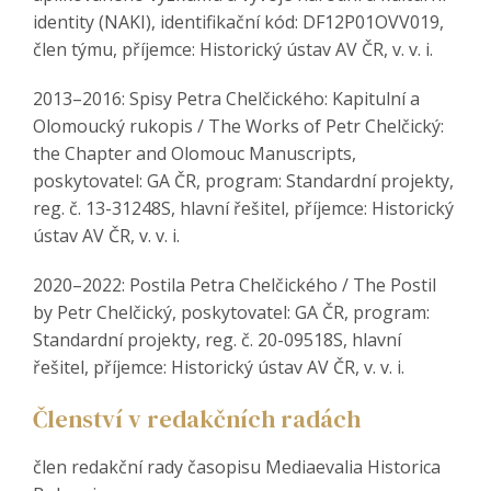
identity (NAKI), identifikační kód: DF12P01OVV019,
člen týmu, příjemce: Historický ústav AV ČR, v. v. i.
2013–2016: Spisy Petra Chelčického: Kapitulní a
Olomoucký rukopis / The Works of Petr Chelčický:
the Chapter and Olomouc Manuscripts,
poskytovatel: GA ČR, program: Standardní projekty,
reg. č. 13-31248S, hlavní řešitel, příjemce: Historický
ústav AV ČR, v. v. i.
2020–2022: Postila Petra Chelčického / The Postil
by Petr Chelčický, poskytovatel: GA ČR, program:
Standardní projekty, reg. č. 20-09518S, hlavní
řešitel, příjemce: Historický ústav AV ČR, v. v. i.
Členství v redakčních radách
člen redakční rady časopisu Mediaevalia Historica