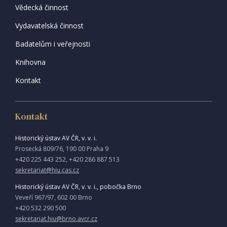
Vědecká činnost
Vydavatelská činnost
Badatelům i veřejnosti
Knihovna
Kontakt
Kontakt
Historický ústav AV ČR, v. v. i.
Prosecká 809/76, 190 00 Praha 9
+420 225 443 252, +420 286 887 513
sekretariat@hiu.cas.cz
Historický ústav AV ČR, v. v. i., pobočka Brno
Veveří 967/97, 602 00 Brno
+420 532 290 500
sekretariat.hiu@brno.avcr.cz