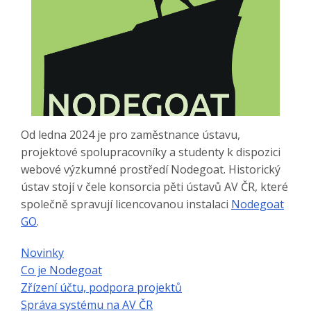
Od ledna 2024 je pro zaměstnance ústavu,
projektové spolupracovníky a studenty k dispozici
webové výzkumné prostředí Nodegoat. Historický
ústav stojí v čele konsorcia pěti ústavů AV ČR, které
společně spravují licencovanou instalaci
Nodegoat
GO
.
Novinky
Co je Nodegoat
Zřízení účtu, podpora projektů
Správa systému na AV ČR