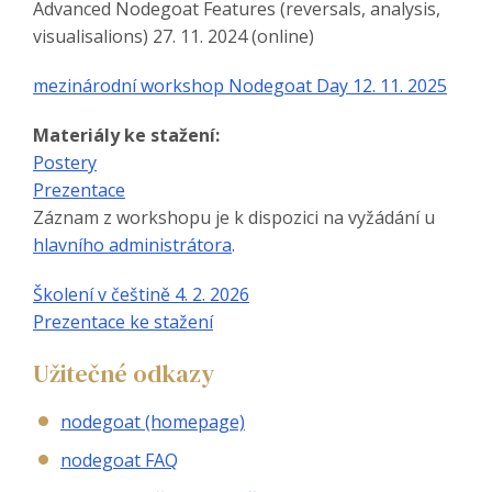
Advanced Nodegoat Features (reversals, analysis,
visualisalions) 27. 11. 2024 (online)
mezinárodní workshop Nodegoat Day 12. 11. 2025
Materiály ke stažení:
Postery
Prezentace
Záznam z workshopu je k dispozici na vyžádání u
hlavního administrátora
.
Školení v češtině 4. 2. 2026
Prezentace ke stažení
Užitečné odkazy
nodegoat (homepage)
nodegoat FAQ