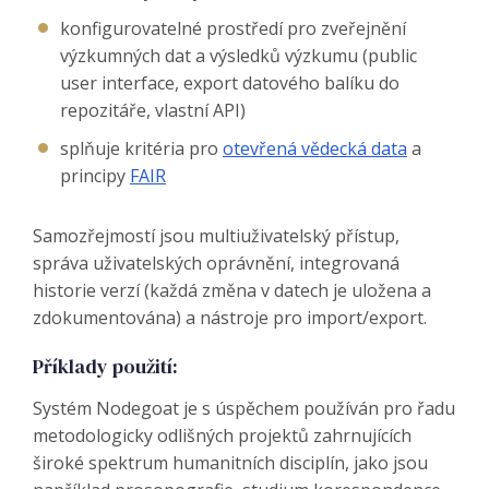
konfigurovatelné prostředí pro zveřejnění
výzkumných dat a výsledků výzkumu (public
user interface, export datového balíku do
repozitáře, vlastní API)
splňuje kritéria pro
otevřená vědecká data
a
principy
FAIR
Samozřejmostí jsou multiuživatelský přístup,
správa uživatelských oprávnění, integrovaná
historie verzí (každá změna v datech je uložena a
zdokumentována) a nástroje pro import/export.
Příklady použití:
Systém Nodegoat je s úspěchem používán pro řadu
metodologicky odlišných projektů zahrnujících
široké spektrum humanitních disciplín, jako jsou