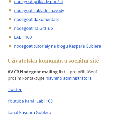
nodegoat příklady použití
nodegoat základní návody
nodegoat dokumentace
nodegoat na GitHub
LAB 1100
nodegoat tutoriály na blogu Kaspara Gublera
Uživatelská komunita a sociální sítě
AV ČR Nodegoat mailing list
– pro přihlášení
prosím kontaktujte
hlavního administrátora
Twitter
Youtube kanál Lab1100
kanál Kaspara Gublera