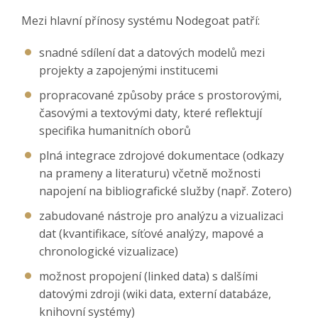
Mezi hlavní přínosy systému Nodegoat patří:
snadné sdílení dat a datových modelů mezi
projekty a zapojenými institucemi
propracované způsoby práce s prostorovými,
časovými a textovými daty, které reflektují
specifika humanitních oborů
plná integrace zdrojové dokumentace (odkazy
na prameny a literaturu) včetně možnosti
napojení na bibliografické služby (např. Zotero)
zabudované nástroje pro analýzu a vizualizaci
dat (kvantifikace, síťové analýzy, mapové a
chronologické vizualizace)
možnost propojení (linked data) s dalšími
datovými zdroji (wiki data, externí databáze,
knihovní systémy)