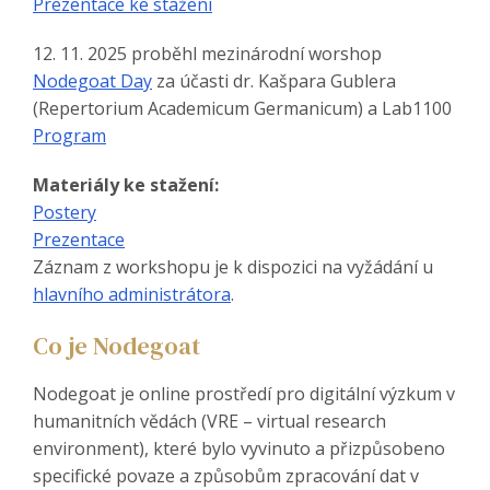
Prezentace ke stažení
12. 11. 2025 proběhl mezinárodní worshop
Nodegoat Day
za účasti dr. Kašpara Gublera
(Repertorium Academicum Germanicum) a Lab1100
Program
Materiály ke stažení:
Postery
Prezentace
Záznam z workshopu je k dispozici na vyžádání u
hlavního administrátora
.
Co je Nodegoat
Nodegoat je online prostředí pro digitální výzkum v
humanitních vědách (VRE – virtual research
environment), které bylo vyvinuto a přizpůsobeno
specifické povaze a způsobům zpracování dat v