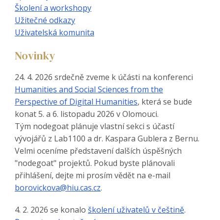
Školení a workshopy
Užitečné odkazy
Uživatelská komunita
Novinky
24. 4. 2026 srdečně zveme k účásti na konferenci
Humanities and Social Sciences from the
Perspective of Digital Humanities
, která se bude
konat 5. a 6. listopadu 2026 v Olomouci.
Tým nodegoat plánuje vlastní sekci s účastí
vývojářů z Lab1100 a dr. Kaspara Gublera z Bernu.
Velmi oceníme představení dalších úspěšných
"nodegoat" projektů. Pokud byste plánovali
přihlášení, dejte mi prosím vědět na e-mail
borovickova@hiu.cas.cz
.
4. 2. 2026 se konalo
školení uživatelů v češtině
.