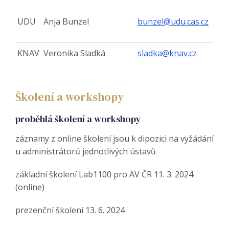
UDU
Anja Bunzel
bunzel@udu.cas.cz
KNAV
Veronika Sladká
sladka@knav.cz
Školení a workshopy
proběhlá školení a workshopy
záznamy z online školení jsou k dipozici na vyžádání
u administrátorů jednotlivých ústavů
základní školení Lab1100 pro AV ČR 11. 3. 2024
(online)
prezenční školení 13. 6. 2024