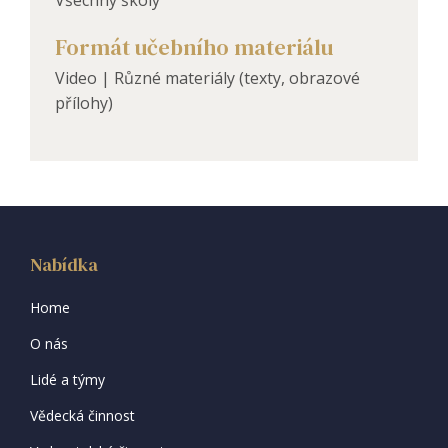
Formát učebního materiálu
Video | Různé materiály (texty, obrazové
přílohy)
Nabídka
Home
O nás
Lidé a týmy
Vědecká činnost