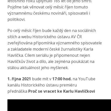
letošního roku uplynulo 165 let od jeho smrti.
Pojďme tak věnovat celý měsíc říjen tomuto
významnému českému novináři, spisovateli i
politikovi.
Po celý měsíc říjen bude každý den na sociálních
sítích a webu Historického ústavu AV ČR
zveřejňována připomínka významného spisovatele
a zakladatele moderní české žurnalistiky Karla
Havlíčka. Cílem seriálu je připomenout nejen
Havlíčkův život a dílo, ale zejména poukázat na
stálou aktuálnost jeho myšlenek.
1. října 2021
bude mít v
17:00 hod.
na YouTube
kanálu Historického ústavu premiéru
přednáška
Proč se vracet ke Karlu Havlíčkovi