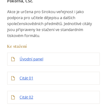
Pokorná, CSc.
Akce je určena pro širokou veřejnost i jako
podpora pro učitele dějepisu a dalších
společenskovědních předmětů. Jednotlivé citáty
jsou připraveny ke stažení ve standardním
tiskovém formátu.
Ke stažení
Úvodní panel
Citát 01
Citát 02