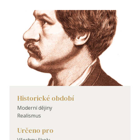
Historické období
Moderní dějiny
Realismus
Určeno pro
Všechny školy