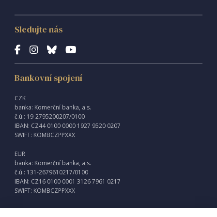
Sledujte nás
Bankovní spojení
CZK
banka: Komerční banka, a.s.
č.ú.: 19-2795200207/0100
IBAN: CZ44 0100 0000 1927 9520 0207
SWIFT: KOMBCZPPXXX
EUR
banka: Komerční banka, a.s.
č.ú.: 131-2679610217/0100
IBAN: CZ16 0100 0001 3126 7961 0217
SWIFT: KOMBCZPPXXX