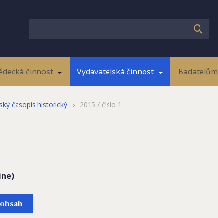
ědecká činnost
Vydavatelská činnost
Badatelům 
ský časopis historický
2015 / číslo 1
ine)
obsah