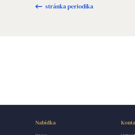
stránka periodika
Nabídka
Konta