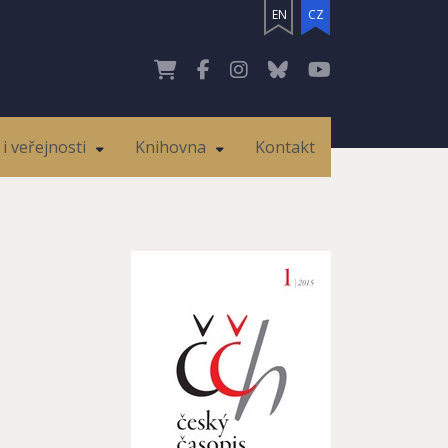
EN
CZ
i veřejnosti
Knihovna
Kontakt