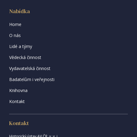
Nabídka
Home
O nás
Lidé a týmy
Vědecká činnost
Vydavatelská činnost
Badatelům i veřejnosti
Knihovna
Kontakt
Kontakt
Historický ústav AV ČR, v. v. i.