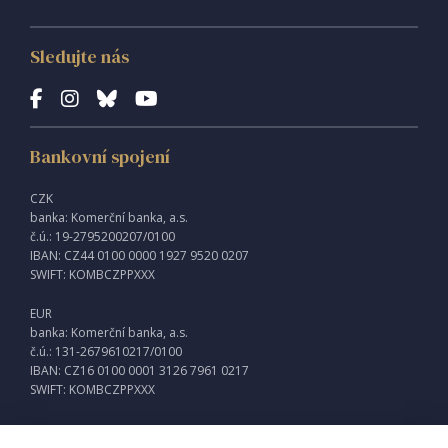
Sledujte nás
Bankovní spojení
CZK
banka: Komerční banka, a.s.
č.ú.: 19-2795200207/0100
IBAN: CZ44 0100 0000 1927 9520 0207
SWIFT: KOMBCZPPXXX
EUR
banka: Komerční banka, a.s.
č.ú.: 131-2679610217/0100
IBAN: CZ16 0100 0001 3126 7961 0217
SWIFT: KOMBCZPPXXX