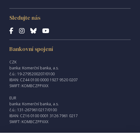
Sledujte nás
Bankovní spojení
CZK
banka: Komerční banka, a.s.
č.ú.: 19-2795200207/0100
IBAN: CZ44 0100 0000 1927 9520 0207
SWIFT: KOMBCZPPXXX
EUR
banka: Komerční banka, a.s.
č.ú.: 131-2679610217/0100
IBAN: CZ16 0100 0001 3126 7961 0217
SWIFT: KOMBCZPPXXX