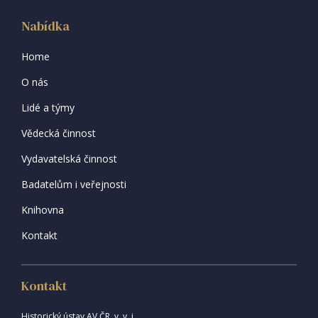
Nabídka
Home
O nás
Lidé a týmy
Vědecká činnost
Vydavatelská činnost
Badatelům i veřejnosti
Knihovna
Kontakt
Kontakt
Historický ústav AV ČR, v. v. i.