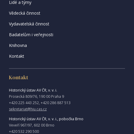
Lidé a týmy
Vědecká činnost
Vydavatelská činnost
Badatelům i veřejnosti
Knihovna
Kontakt
Kontakt
Historický ústav AV ČR, v. v. i.
Prosecká 809/76, 190 00 Praha 9
+420 225 443 252, +420 286 887 513
sekretariat@hiu.cas.cz
Historický ústav AV ČR, v. v. i., pobočka Brno
Veveří 967/97, 602 00 Brno
+420 532 290 500