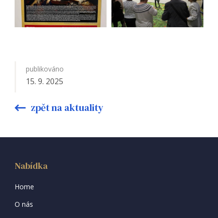
publikováno
15. 9. 2025
zpět na aktuality
Nabídka
Home
O nás