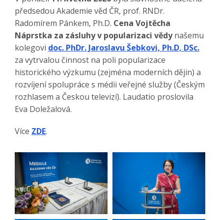
předsedou Akademie věd ČR, prof. RNDr.
Radomírem Pánkem, Ph.D.
Cena Vojtěcha
Náprstka za zásluhy v popularizaci vědy
našemu
kolegovi
doc. PhDr. Jaroslavu Šebkovi, Ph.D, DSc.
za vytrvalou činnost na poli popularizace
historického výzkumu (zejména moderních dějin) a
rozvíjení spolupráce s médii veřejné služby (Českým
rozhlasem a Českou televizí). Laudatio proslovila
Eva Doležalová.
Více
ZDE
.