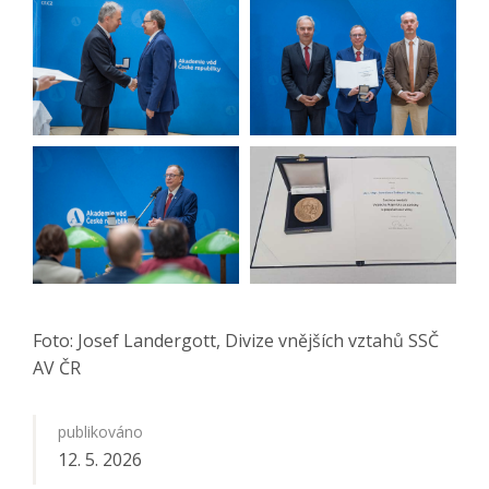
Foto: Josef Landergott, Divize vnějších vztahů SSČ
AV ČR
publikováno
12. 5. 2026