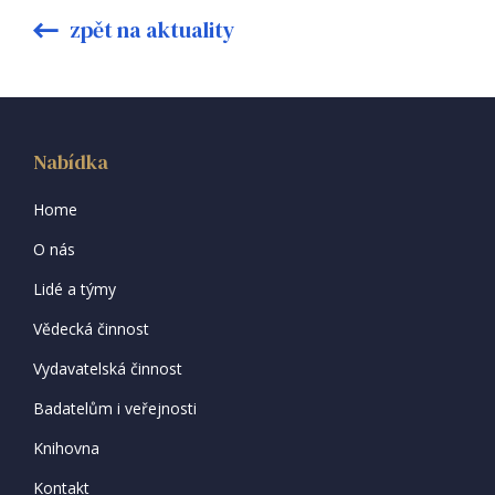
zpět na aktuality
Nabídka
Home
O nás
Lidé a týmy
Vědecká činnost
Vydavatelská činnost
Badatelům i veřejnosti
Knihovna
Kontakt