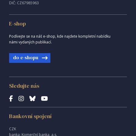
DIČ: CZ67985963
E-shop
Podívejte se na náš e-shop, kde najdete kompletní nabídku
námi vydaných publikací.
do e-shopu
Sledujte nás
Bankovní spojení
CZK
banka: Komerční banka, a.s.