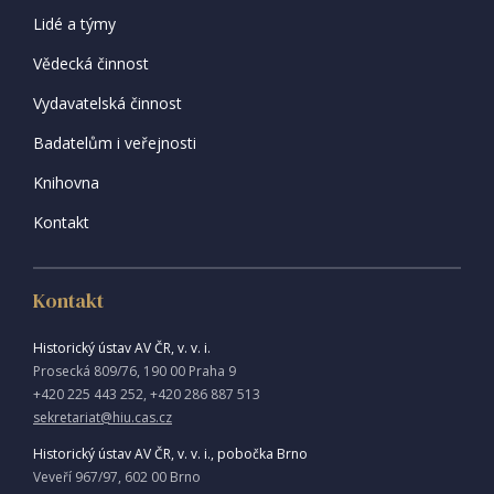
Lidé a týmy
Vědecká činnost
Vydavatelská činnost
Badatelům i veřejnosti
Knihovna
Kontakt
Kontakt
Historický ústav AV ČR, v. v. i.
Prosecká 809/76, 190 00 Praha 9
+420 225 443 252, +420 286 887 513
sekretariat@hiu.cas.cz
Historický ústav AV ČR, v. v. i., pobočka Brno
Veveří 967/97, 602 00 Brno