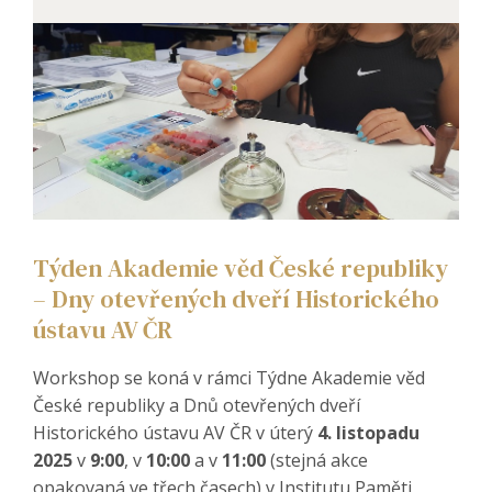
Týden Akademie věd České republiky
– Dny otevřených dveří Historického
ústavu AV ČR
Workshop se koná v rámci Týdne Akademie věd
České republiky a Dnů otevřených dveří
Historického ústavu AV ČR v úterý
4. listopadu
2025
v
9:00
, v
10:00
a v
11:00
(stejná akce
opakovaná ve třech časech) v Institutu Paměti