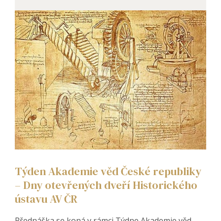
Týden Akademie věd České republiky
– Dny otevřených dveří Historického
ústavu AV ČR
Přednáška se koná v rámci Týdne Akademie věd