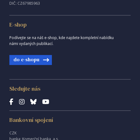
DIČ: CZ67985963
E-shop
Podívejte se na náš e-shop, kde najdete kompletní nabídku
námi vydaných publikací.
do e-shopu
Sledujte nás
Bankovní spojení
CZK
banka: Komerční banka, a.s.