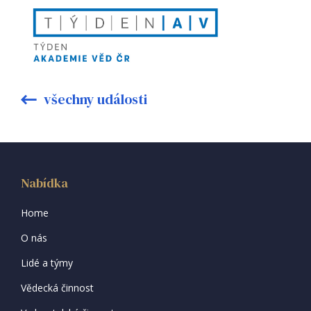
všechny události
Nabídka
Home
O nás
Lidé a týmy
Vědecká činnost