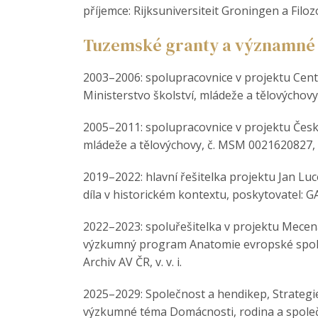
příjemce: Rijksuniversiteit Groningen a Filoz
Tuzemské granty a významné 
2003–2006: spolupracovnice v projektu Centr
Ministerstvo školství, mládeže a tělovýchovy,
2005–2011: spolupracovnice v projektu Česk
mládeže a tělovýchovy, č. MSM 0021620827, př
2019–2022: hlavní řešitelka projektu Jan 
díla v historickém kontextu, poskytovatel: GA
2022–2023: spoluřešitelka v projektu Mecenáš
výzkumný program Anatomie evropské společn
Archiv AV ČR, v. v. i.
2025–2029: Společnost a hendikep, Strategie
výzkumné téma Domácnosti, rodina a spole