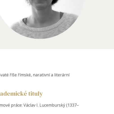
até říše římské, narativní a literární
ademické tituly
lomové práce: Václav I. Lucemburský (1337–