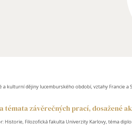
é a kulturní dějiny lucemburského období, vztahy Francie a Sv
a témata závěrečných prací, dosažené ak
 Historie, Filozofická fakulta Univerzity Karlovy, téma dip