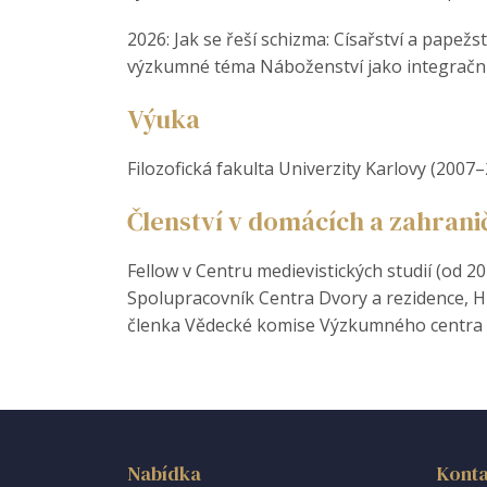
2026: Jak se řeší schizma: Císařství a pape
výzkumné téma Náboženství jako integrační
Výuka
Filozofická fakulta Univerzity Karlovy (2007
Členství v domácích a zahran
Fellow v Centru medievistických studií (od 20
Spolupracovník Centra Dvory a rezidence, Hi
členka Vědecké komise Výzkumného centra D
Nabídka
Konta