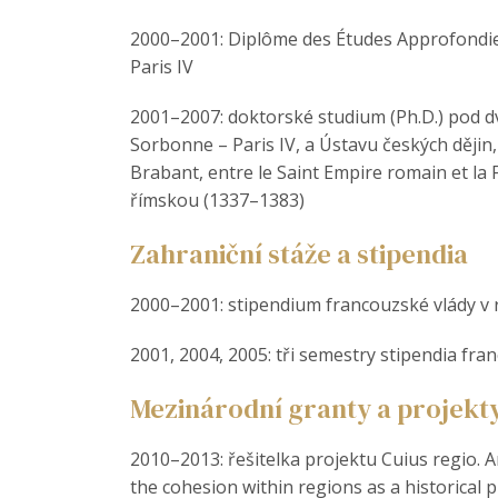
2000–2001: Diplôme des Études Approfondies 
Paris IV
2001–2007: doktorské studium (Ph.D.) pod d
Sorbonne – Paris IV, a Ústavu českých dějin
Brabant, entre le Saint Empire romain et la 
římskou (1337–1383)
Zahraniční stáže a stipendia
2000–2001: stipendium francouzské vlády v r
2001, 2004, 2005: tři semestry stipendia fr
Mezinárodní granty a projekt
2010–2013: řešitelka projektu Cuius regio. 
the cohesion within regions as a historica