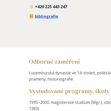
+420 225 443 247
bibliografie
Odborné zaměření
Lucemburská dynastie ve 14. století, politick
prameny, historiografie
Vystudované programy, školy 
1995–2000: magisterské studium (Mgr.), obor:
1383)