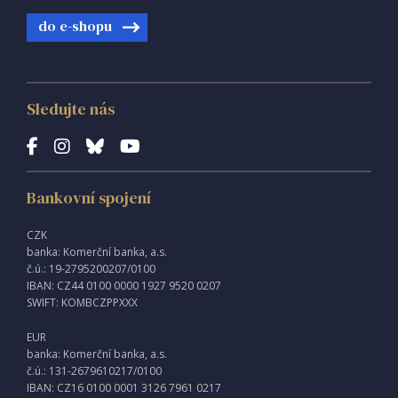
do e-shopu
Sledujte nás
Bankovní spojení
CZK
banka: Komerční banka, a.s.
č.ú.: 19-2795200207/0100
IBAN: CZ44 0100 0000 1927 9520 0207
SWIFT: KOMBCZPPXXX
EUR
banka: Komerční banka, a.s.
č.ú.: 131-2679610217/0100
IBAN: CZ16 0100 0001 3126 7961 0217