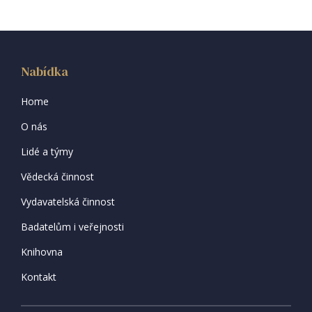
Nabídka
Home
O nás
Lidé a týmy
Vědecká činnost
Vydavatelská činnost
Badatelům i veřejnosti
Knihovna
Kontakt