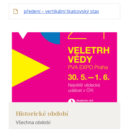
předení – vertikální tkalcovský stav
Historické období
Všechna období