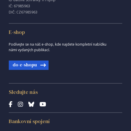
IČ: 67985963
DIČ: CZ67985963
E-shop
Podívejte se na náš e-shop, kde najdete kompletní nabídku
námi vydaných publikací.
do e-shopu
Sledujte nás
Bankovní spojení