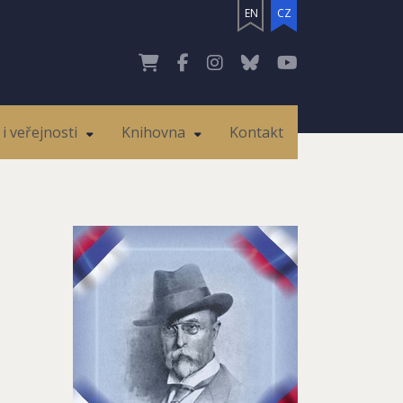
EN
CZ
i veřejnosti
Knihovna
Kontakt