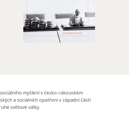
e sociálního myšlení v česko-rakouském
kých a sociálních opatření v západní části
uhé světové války.