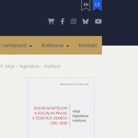
EN
CZ
i veřejnosti
Knihovna
Kontakt
 Ideje – legislativa – instituce