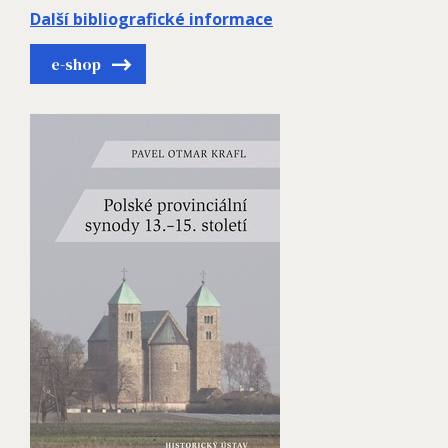
Další bibliografické informace
e-shop