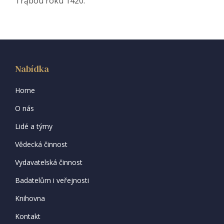
Trąbou roku 1420.
Nabídka
Home
O nás
Lidé a týmy
Vědecká činnost
Vydavatelská činnost
Badatelům i veřejnosti
Knihovna
Kontakt