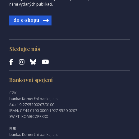
námi vydaných publikací.
do e-shopu
Sledujte nás
Bankovní spojení
CZK
banka: Komerční banka, a.s.
č.ú.: 19-2795200207/0100
IBAN: CZ44 0100 0000 1927 9520 0207
SWIFT: KOMBCZPPXXX
EUR
banka: Komerční banka, a.s.