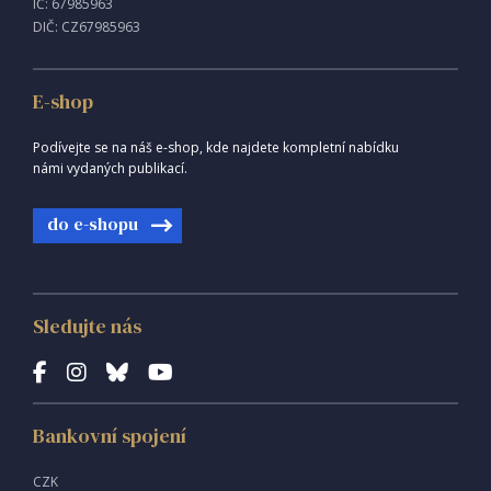
IČ: 67985963
DIČ: CZ67985963
E-shop
Podívejte se na náš e-shop, kde najdete kompletní nabídku
námi vydaných publikací.
do e-shopu
Sledujte nás
Bankovní spojení
CZK