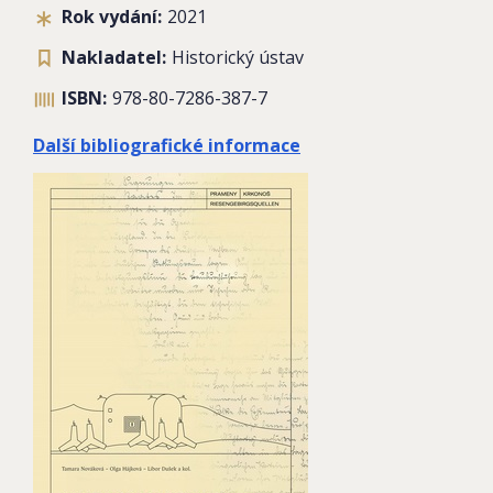
Rok vydání:
2021
Nakladatel:
Historický ústav
ISBN:
978-80-7286-387-7
Další bibliografické informace