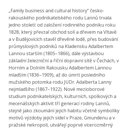
„Family business and cultural history“ česko-
rakouského podnikatelského rodu Lannů trvala
jedno století: od založení rodinného podniku roku
1828, který převzal obchod solí a dřevem na Vltavě
a v Budějovicích stavěl dřevěné lodě, přes budování
průmyslových podniků na Kladensku Adalbertem
Lannou starším (1805–1866), dále výstavbou
základní železniční a říční dopravní sítě v Čechách, v
Horním a Dolním Rakousku Adalbertem Lannou
mladším (1836–1909), až do úmrtí posledního
mužského potomka rodu JUDr. Adalberta Lanny
nejmladšího (1867–1922). Nové mezioborové
studium podnikatelských, kulturních, spolkových a
mecenášských aktivit tří generací rodiny Lannů,
stejně jako zkoumání jejich habitu včetně symboliky
motivů výzdoby jejich sídel v Praze, Gmundenu a v
pražské nekropoli, utvářejí poprvé vícerozměrný