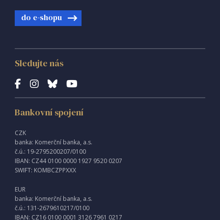
do e-shopu
Sledujte nás
Bankovní spojení
CZK
banka: Komerční banka, a.s.
č.ú.: 19-2795200207/0100
IBAN: CZ44 0100 0000 1927 9520 0207
SWIFT: KOMBCZPPXXX
EUR
banka: Komerční banka, a.s.
č.ú.: 131-2679610217/0100
IBAN: CZ16 0100 0001 3126 7961 0217