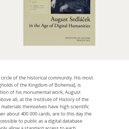
ircle of the historical community. His most
gholds of the Kingdom of Bohemia], is
aration of his monumental work, August
ove all, at the Institute of History of the
se materials themselves have high scientific
her about 400 000 cards, are to this day the
cessible to public as a digital database
nly allow a standard access to each