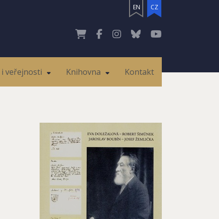
EN
CZ
i veřejnosti
Knihovna
Kontakt