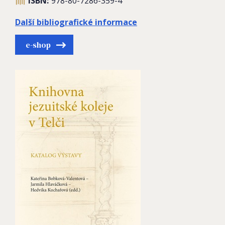
ISBN:
978-80-7286-359-4
Další bibliografické informace
e-shop