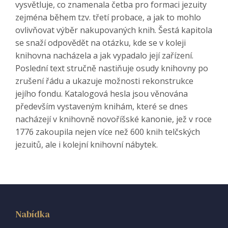
vysvětluje, co znamenala četba pro formaci jezuity
zejména během tzv. třetí probace, a jak to mohlo
ovlivňovat výběr nakupovaných knih. Šestá kapitola
se snaží odpovědět na otázku, kde se v koleji
knihovna nacházela a jak vypadalo její zařízení.
Poslední text stručně nastiňuje osudy knihovny po
zrušení řádu a ukazuje možnosti rekonstrukce
jejího fondu. Katalogová hesla jsou věnována
především vystaveným knihám, které se dnes
nacházejí v knihovně novoříšské kanonie, jež v roce
1776 zakoupila nejen více než 600 knih telčských
jezuitů, ale i kolejní knihovní nábytek.
Nabídka