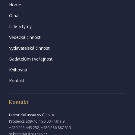
Home
O nás
Lidé a týmy
Vědecká činnost
Vydavatelská činnost
Badatelům i veřejnosti
Knihovna
Kontakt
Kontakt
Historický ústav AV ČR, v. v. i.
Prosecká 809/76, 190 00 Praha 9
+420 225 443 252, +420 286 887 513
sekretariat@hiu.cas.cz