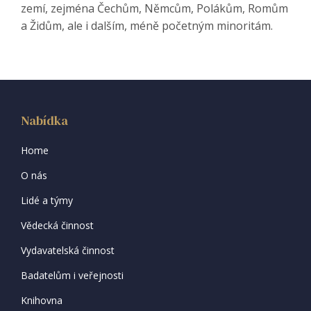
zemí, zejména Čechům, Němcům, Polákům, Romům
a Židům, ale i dalším, méně početným minoritám.
Nabídka
Home
O nás
Lidé a týmy
Vědecká činnost
Vydavatelská činnost
Badatelům i veřejnosti
Knihovna