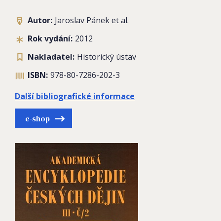
Autor:
Jaroslav Pánek et al.
Rok vydání:
2012
Nakladatel:
Historický ústav
ISBN:
978-80-7286-202-3
Další bibliografické informace
e-shop