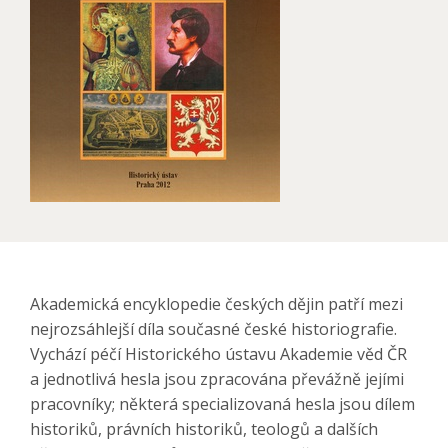
Akademická encyklopedie českých dějin patří mezi
nejrozsáhlejší díla současné české historiografie.
Vychází péčí Historického ústavu Akademie věd ČR
a jednotlivá hesla jsou zpracována převážně jejími
pracovníky; některá specializovaná hesla jsou dílem
historiků, právních historiků, teologů a dalších