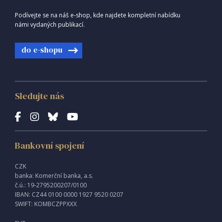
Podívejte se na náš e-shop, kde najdete kompletní nabídku
námi vydaných publikací.
do e-shopu
Sledujte nás
Bankovní spojení
CZK
banka: Komerční banka, a.s.
č.ú.: 19-2795200207/0100
IBAN: CZ44 0100 0000 1927 9520 0207
SWIFT: KOMBCZPPXXX