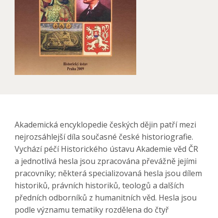
Akademická encyklopedie českých dějin patří mezi
nejrozsáhlejší díla současné české historiografie.
Vychází péčí Historického ústavu Akademie věd ČR
a jednotlivá hesla jsou zpracována převážně jejími
pracovníky; některá specializovaná hesla jsou dílem
historiků, právních historiků, teologů a dalších
předních odborníků z humanitních věd. Hesla jsou
podle významu tematiky rozdělena do čtyř