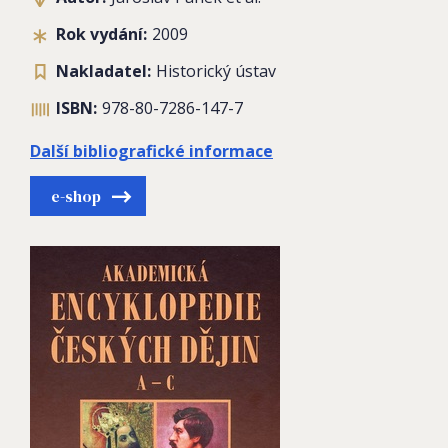
Rok vydání:
2009
Nakladatel:
Historický ústav
ISBN:
978-80-7286-147-7
Další bibliografické informace
e-shop