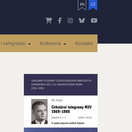
EN
CZ
i veřejnosti
Knihovna
Kontakt