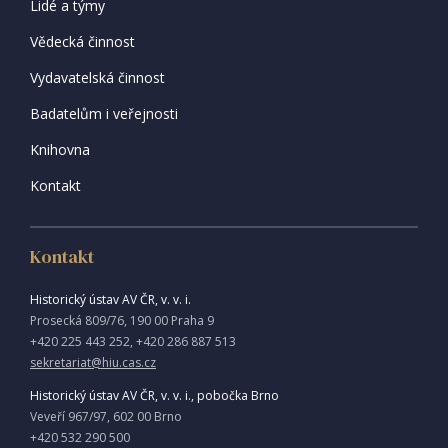
Lidé a týmy
Vědecká činnost
Vydavatelská činnost
Badatelům i veřejnosti
Knihovna
Kontakt
Kontakt
Historický ústav AV ČR, v. v. i.
Prosecká 809/76, 190 00 Praha 9
+420 225 443 252, +420 286 887 513
sekretariat@hiu.cas.cz
Historický ústav AV ČR, v. v. i., pobočka Brno
Veveří 967/97, 602 00 Brno
+420 532 290 500