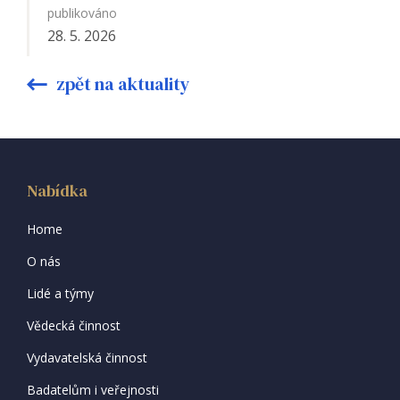
publikováno
28. 5. 2026
zpět na aktuality
Nabídka
Home
O nás
Lidé a týmy
Vědecká činnost
Vydavatelská činnost
Badatelům i veřejnosti