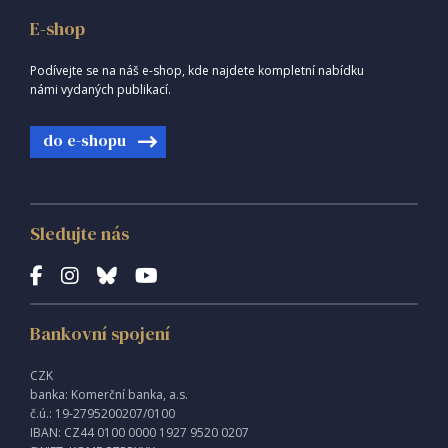
E-shop
Podívejte se na náš e-shop, kde najdete kompletní nabídku
námi vydaných publikací.
do e-shopu
Sledujte nás
Bankovní spojení
CZK
banka: Komerční banka, a.s.
č.ú.: 19-2795200207/0100
IBAN: CZ44 0100 0000 1927 9520 0207