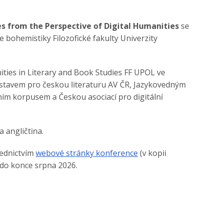
es from the Perspective of Digital Humanities
se
 bohemistiky Filozofické fakulty Univerzity
ties in Literary and Book Studies FF UPOL ve
Ústavem pro českou literaturu AV ČR, Jazykovedným
ím korpusem a Českou asociací pro digitální
a angličtina.
řednictvím
webové stránky konference
(v kopii
 do konce srpna 2026.