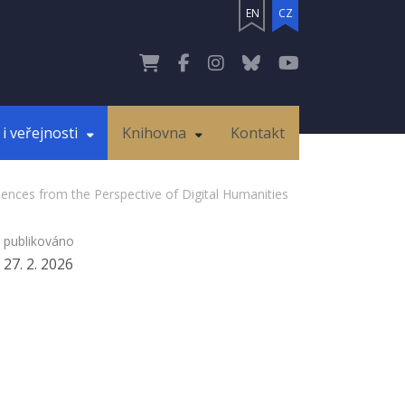
EN
CZ
i veřejnosti
Knihovna
Kontakt
ciences from the Perspective of Digital Humanities
publikováno
27. 2. 2026