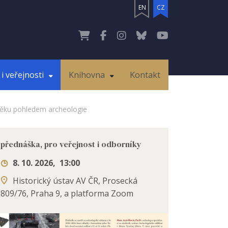
EN
CZ
i veřejnosti
Knihovna
Kontakt
ověku pohledem archeologie
přednáška, pro veřejnost i odborníky
8. 10. 2026
,
13:00
Historický ústav AV ČR, Prosecká
809/76, Praha 9, a platforma Zoom